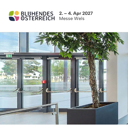
2. – 4. Apr 2027
Messe Wels